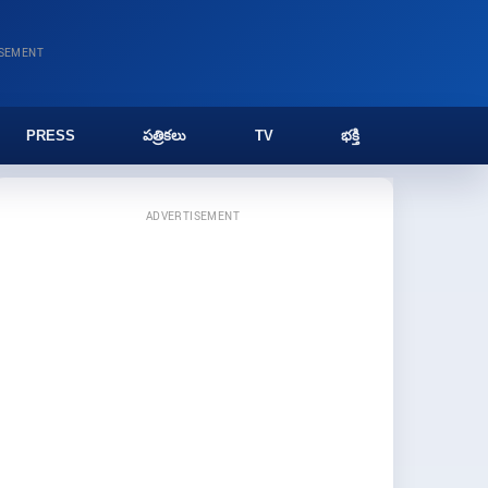
ISEMENT
PRESS
పత్రికలు
TV
భక్తి
ADVERTISEMENT