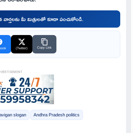
చిన వార్తలను మీ మిత్రులతో కూడా పంచుకోండి.
Copy Link
book
(Twitter)
DVERTISEMENT
vigan slogan
Andhra Pradesh politics