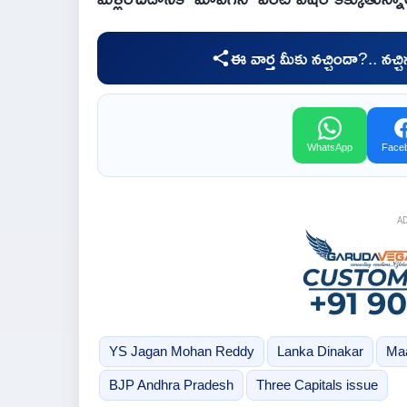
ఈ వార్త మీకు నచ్చిందా?.. నచ్
WhatsApp
Face
A
YS Jagan Mohan Reddy
Lanka Dinakar
Maa
BJP Andhra Pradesh
Three Capitals issue