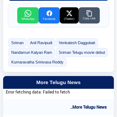
Copy Link
WhatsApp
Facebook
(Twitter)
Sriman
Anil Ravipudi
Venkatesh Daggubati
Nandamuri Kalyan Ram
Sriman Telugu movie debut
Kumaravatha Srinivasa Reddy
More Telugu News
Error fetching data: Failed to fetch
..More Telugu News