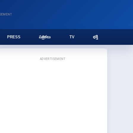
ISEMENT
PRESS
పత్రికలు
TV
భక్తి
ADVERTISEMENT