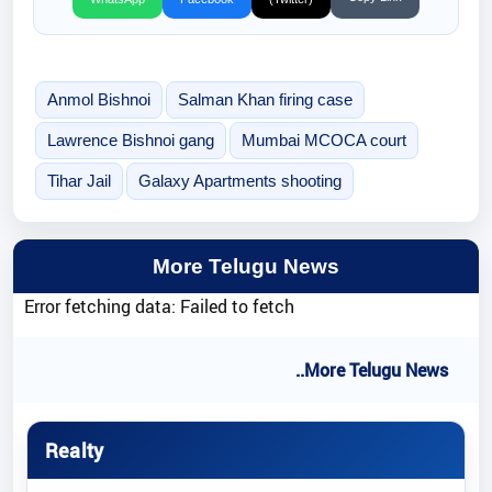
Anmol Bishnoi
Salman Khan firing case
Lawrence Bishnoi gang
Mumbai MCOCA court
Tihar Jail
Galaxy Apartments shooting
More Telugu News
Error fetching data: Failed to fetch
..More Telugu News
Realty