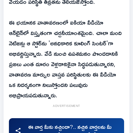
వేయడం పరిస్థితి తీవ్రతను తెలియజేస్తోంది.
ఈ భయానక వాతావరణంలో ఐకియా వీడియో
ఆన్‌లైన్‌లో విస్తృతంగా చర్చనీయాంశమైంది. చాలా మంది
నెటిజన్లు ఆ స్టోర్‌ను 'అనధికారిక కూలింగ్ సెంటర్'గా
అభివర్ణిస్తున్నారు. వేడి నుంచి ఉపశమనం పొందడానికి
ప్రజలు ఎంత దూరం వెళ్లడానికైనా సిద్ధపడుతున్నారని,
వాతావరణ మార్పుల వాస్తవ పరిస్థితులకు ఈ వీడియో
ఒక నిదర్శనంగా నిలుస్తోందని పలువురు
అభిప్రాయపడుతున్నారు.
ADVERTISEMENT
ఈ వార్త మీకు నచ్చిందా?.. నచ్చిన వార్తలను మీ