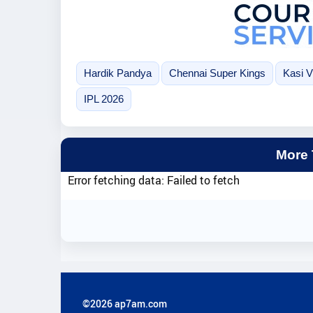
Hardik Pandya
Chennai Super Kings
Kasi 
IPL 2026
More
Error fetching data: Failed to fetch
©2026 ap7am.com