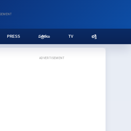
ISEMENT
PRESS
పత్రికలు
TV
భక్తి
ADVERTISEMENT