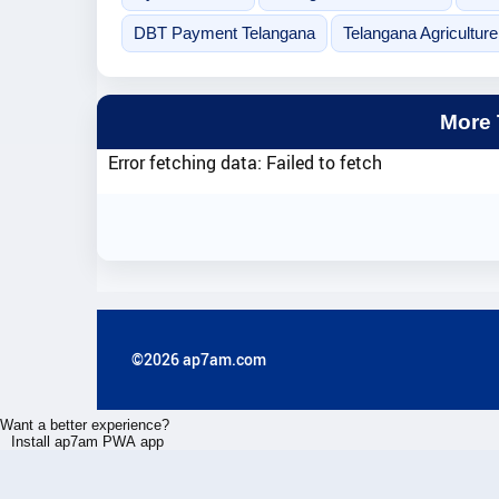
DBT Payment Telangana
Telangana Agricultur
More
Error fetching data: Failed to fetch
©2026 ap7am.com
Want a better experience?
Install ap7am PWA app