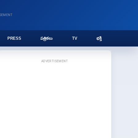
ISEMENT
PRESS
పత్రికలు
TV
భక్తి
ADVERTISEMENT