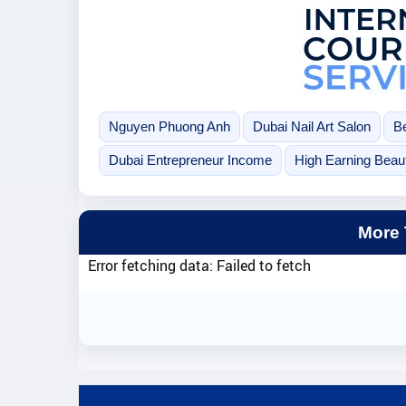
Nguyen Phuong Anh
Dubai Nail Art Salon
Be
Dubai Entrepreneur Income
High Earning Beau
More
Error fetching data: Failed to fetch