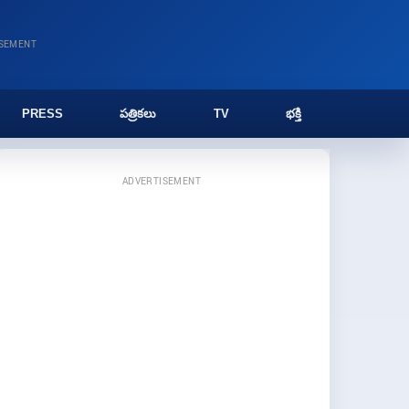
ISEMENT
PRESS
పత్రికలు
TV
భక్తి
ADVERTISEMENT