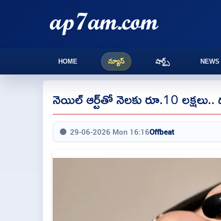
HOME
న్యూస్
షార్ట్స్
NEWS
నెయిల్‌ ఆర్ట్‌తో నెలకు రూ.10 లక్షల
29-06-2026 Mon 16:16
Offbeat