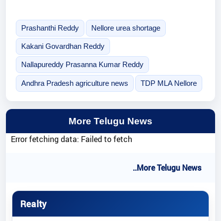
Prashanthi Reddy
Nellore urea shortage
Kakani Govardhan Reddy
Nallapureddy Prasanna Kumar Reddy
Andhra Pradesh agriculture news
TDP MLA Nellore
More Telugu News
Error fetching data: Failed to fetch
..More Telugu News
Realty