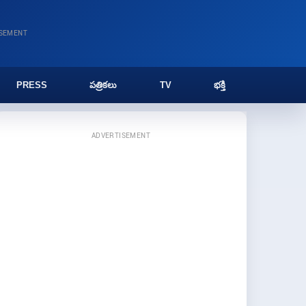
ISEMENT
PRESS
పత్రికలు
TV
భక్తి
ADVERTISEMENT