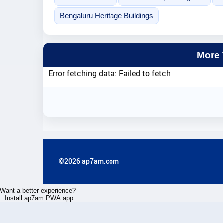
Bengaluru Heritage Buildings
More
Error fetching data: Failed to fetch
©2026 ap7am.com
Want a better experience?
Install ap7am PWA app