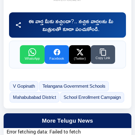
ఈ వార్త మీకు నచ్చిందా?.. నచ్చిన వార్తలను మీ
మిత్రులతో కూడా పంచుకోండి.
Copy Link
WhatsApp
Facebook
(Twitter)
V Gopinath
Telangana Government Schools
Mahabubabad District
School Enrollment Campaign
More Telugu News
Error fetching data: Failed to fetch