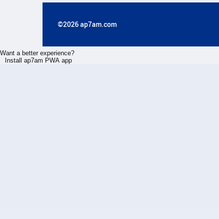
©2026 ap7am.com
Want a better experience?
Install ap7am PWA app