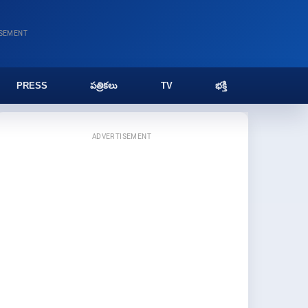
ISEMENT
PRESS
పత్రికలు
TV
భక్తి
ADVERTISEMENT