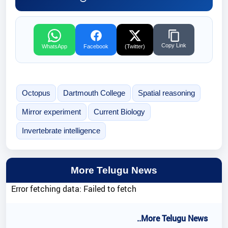
Copy Link
WhatsApp
Facebook
(Twitter)
Octopus
Dartmouth College
Spatial reasoning
Mirror experiment
Current Biology
Invertebrate intelligence
More Telugu News
Error fetching data: Failed to fetch
..More Telugu News