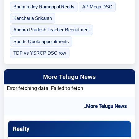
Bhumireddy Ramgopal Reddy
AP Mega DSC
Kancharla Srikanth
Andhra Pradesh Teacher Recruitment
Sports Quota appointments
TDP vs YSRCP DSC row
More Telugu News
Error fetching data: Failed to fetch
..More Telugu News
Realty