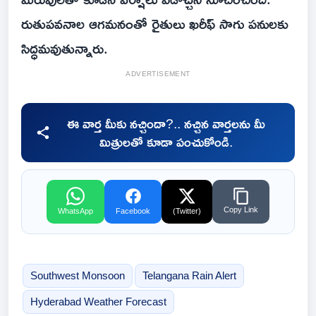
రుతుపవనాల ఆగమనంతో రైతులు ఖరీఫ్ సాగు పనులకు
సిద్ధమవుతున్నారు.
ADVERTISEMENT
ఈ వార్త మీకు నచ్చిందా?.. నచ్చిన వార్తలను మీ
మిత్రులతో కూడా పంచుకోండి.
Copy Link
WhatsApp
Facebook
(Twitter)
Southwest Monsoon
Telangana Rain Alert
Hyderabad Weather Forecast