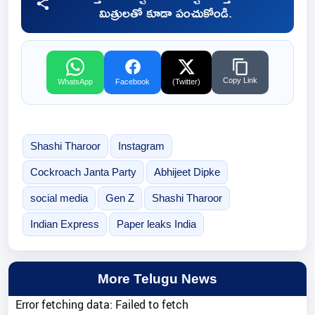
మిత్రులతో కూడా పంచుకోండి.
Copy Link
WhatsApp
Facebook
(Twitter)
Shashi Tharoor
Instagram
Cockroach Janta Party
Abhijeet Dipke
social media
Gen Z
Shashi Tharoor
Indian Express
Paper leaks India
More Telugu News
Error fetching data: Failed to fetch