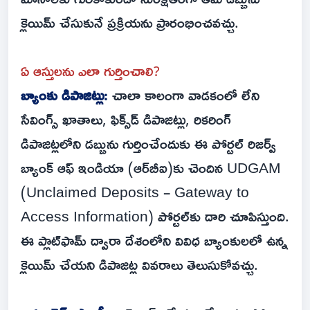
క్లెయిమ్ చేసుకునే ప్రక్రియను ప్రారంభించవచ్చు.
ఏ ఆస్తులను ఎలా గుర్తించాలి?
బ్యాంకు డిపాజిట్లు:
చాలా కాలంగా వాడకంలో లేని
సేవింగ్స్ ఖాతాలు, ఫిక్స్‌డ్ డిపాజిట్లు, రికరింగ్
డిపాజిట్లలోని డబ్బును గుర్తించేందుకు ఈ పోర్టల్ రిజర్వ్
బ్యాంక్ ఆఫ్ ఇండియా (ఆర్‌బీఐ)కు చెందిన UDGAM
(Unclaimed Deposits – Gateway to
Access Information) పోర్టల్‌కు దారి చూపిస్తుంది.
ఈ ప్లాట్‌ఫామ్ ద్వారా దేశంలోని వివిధ బ్యాంకులలో ఉన్న
క్లెయిమ్ చేయని డిపాజిట్ల వివరాలు తెలుసుకోవచ్చు.