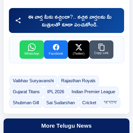
ఈ వార్త మీకు నచ్చిందా?.. నచ్చిన వార్తలను మీ
మిత్రులతో కూడా పంచుకోండి.
Copy Link
WhatsApp
Facebook
(Twitter)
Vaibhav Suryavanshi
Rajasthan Royals
Gujarat Titans
IPL 2026
Indian Premier League
Shubman Gill
Sai Sudarshan
Cricket
पराग
More Telugu News