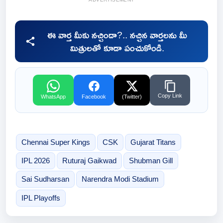
ఈ వార్త మీకు నచ్చిందా?.. నచ్చిన వార్తలను మీ
మిత్రులతో కూడా పంచుకోండి.
Copy Link
WhatsApp
Facebook
(Twitter)
Chennai Super Kings
CSK
Gujarat Titans
IPL 2026
Ruturaj Gaikwad
Shubman Gill
Sai Sudharsan
Narendra Modi Stadium
IPL Playoffs