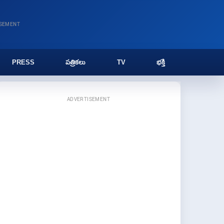
ISEMENT
PRESS
పత్రికలు
TV
భక్తి
ADVERTISEMENT