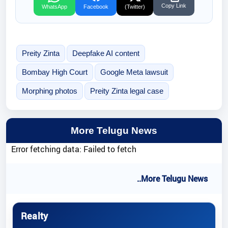
Copy Link
WhatsApp
Facebook
(Twitter)
Preity Zinta
Deepfake AI content
Bombay High Court
Google Meta lawsuit
Morphing photos
Preity Zinta legal case
More Telugu News
Error fetching data: Failed to fetch
..More Telugu News
Realty