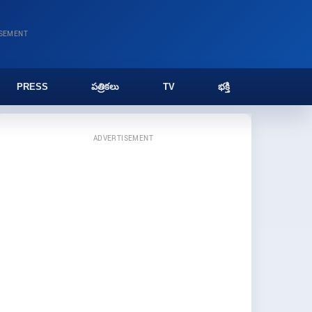
ISEMENT
PRESS
పత్రికలు
TV
భక్తి
ADVERTISEMENT