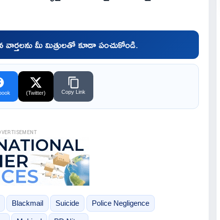
చిన వార్తలను మీ మిత్రులతో కూడా పంచుకోండి.
Copy Link
book
(Twitter)
DVERTISEMENT
Blackmail
Suicide
Police Negligence