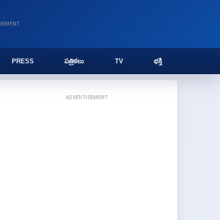
ISEMENT
PRESS
పత్రికలు
TV
భక్తి
ADVERTISEMENT