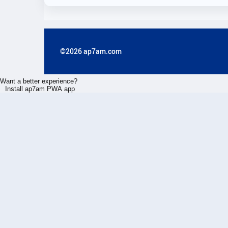
©2026 ap7am.com
Want a better experience?
Install ap7am PWA app