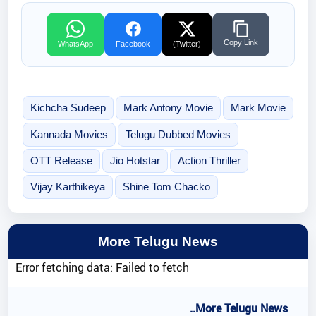
Copy Link
WhatsApp
Facebook
(Twitter)
Kichcha Sudeep
Mark Antony Movie
Mark Movie
Kannada Movies
Telugu Dubbed Movies
OTT Release
Jio Hotstar
Action Thriller
Vijay Karthikeya
Shine Tom Chacko
More Telugu News
Error fetching data: Failed to fetch
..More Telugu News