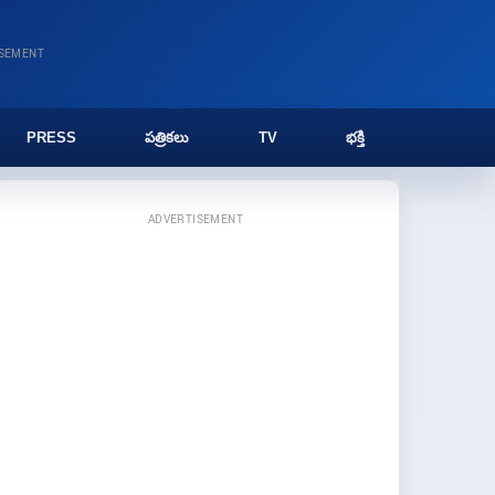
ISEMENT
PRESS
పత్రికలు
TV
భక్తి
ADVERTISEMENT