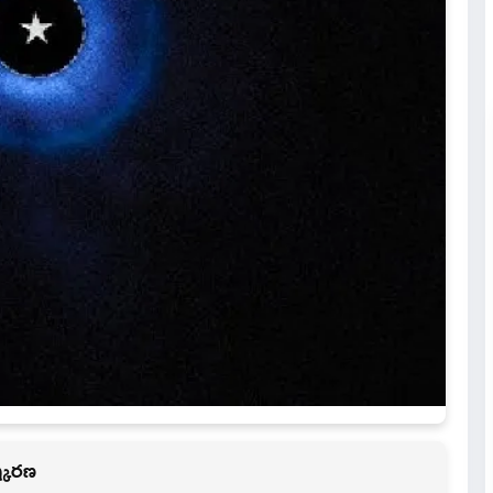
ష్కరణ