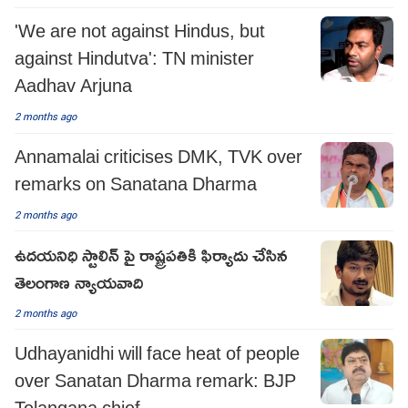
'We are not against Hindus, but
against Hindutva': TN minister
Aadhav Arjuna
2 months ago
Annamalai criticises DMK, TVK over
remarks on Sanatana Dharma
2 months ago
ఉదయనిధి స్టాలిన్ పై రాష్ట్రపతికి ఫిర్యాదు చేసిన
తెలంగాణ న్యాయవాది
2 months ago
Udhayanidhi will face heat of people
over Sanatan Dharma remark: BJP
Telangana chief