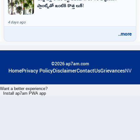
ప్లాంట్స్‌తో ఇంటికి కొత్త లుక్!
4 days ago
..more
©2026 ap7am.com
Home
Privacy Policy
Disclaimer
ContactUs
Grievances
NV
Want a better experience?
Install ap7am PWA app