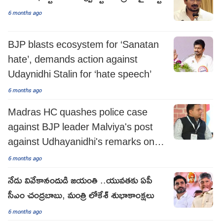
6 months ago
BJP blasts ecosystem for ‘Sanatan
hate’, demands action against
Udaynidhi Stalin for ‘hate speech’
6 months ago
Madras HC quashes police case
against BJP leader Malviya's post
against Udhayanidhi's remarks on
Sanatan Dharma
6 months ago
నేడు వివేకానందుడి జయంతి ..యువతకు ఏపీ
సీఎం చంద్రబాబు, మంత్రి లోకేశ్ శుభాకాంక్షలు
6 months ago