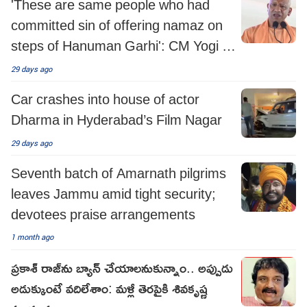
'These are same people who had
committed sin of offering namaz on
steps of Hanuman Garhi': CM Yogi in
Ayodhya
29 days ago
Car crashes into house of actor
Dharma in Hyderabad’s Film Nagar
29 days ago
Seventh batch of Amarnath pilgrims
leaves Jammu amid tight security;
devotees praise arrangements
1 month ago
ప్రకాశ్‌ రాజ్‌ను బ్యాన్ చేయాలనుకున్నాం.. అప్పుడు
అడుక్కుంటే వదిలేశాం: మళ్లీ తెరపైకి శివకృష్ణ