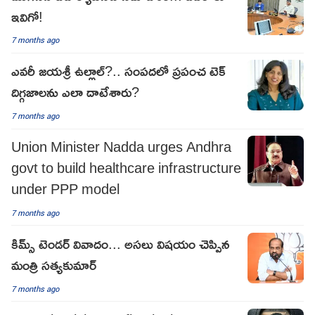
ఇవిగో!
7 months ago
ఎవరీ జయశ్రీ ఉల్లాల్?.. సంపదలో ప్రపంచ టెక్
దిగ్గజాలను ఎలా దాటేశారు?
7 months ago
Union Minister Nadda urges Andhra
govt to build healthcare infrastructure
under PPP model
7 months ago
కిమ్స్ టెండర్ వివాదం... అసలు విషయం చెప్పిన
మంత్రి సత్యకుమార్
7 months ago