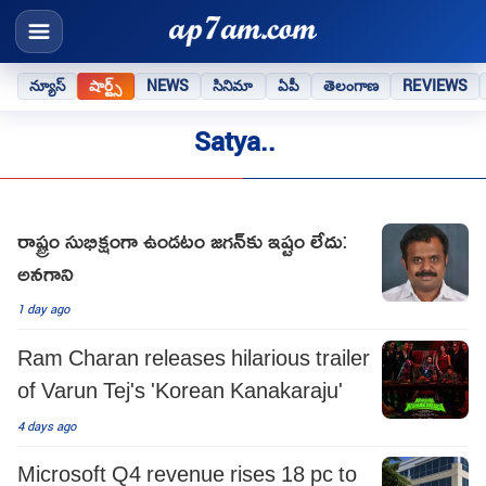
న్యూస్
షార్ట్స్
NEWS
సినిమా
ఏపీ
తెలంగాణ
REVIEWS
Satya..
రాష్ట్రం సుభిక్షంగా ఉండటం జగన్‌కు ఇష్టం లేదు:
అనగాని
1 day ago
Ram Charan releases hilarious trailer
of Varun Tej's 'Korean Kanakaraju'
4 days ago
Microsoft Q4 revenue rises 18 pc to