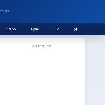
ISEMENT
PRESS
పత్రికలు
TV
భక్తి
ADVERTISEMENT