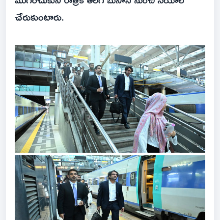
చేరుకుంటారు.