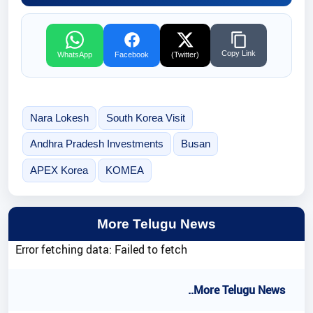
Copy Link
WhatsApp
Facebook
(Twitter)
Nara Lokesh
South Korea Visit
Andhra Pradesh Investments
Busan
APEX Korea
KOMEA
More Telugu News
Error fetching data: Failed to fetch
..More Telugu News