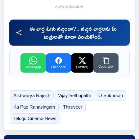
ADVERTISEMENT
ఈ వార్త మీకు నచ్చిందా?.. నచ్చిన వార్తలను మీ
మిత్రులతో కూడా పంచుకోండి.
Copy Link
WhatsApp
Facebook
(Twitter)
Aishwarya Rajesh
Vijay Sethupathi
O Sukumari
Ka Pae Ranasingam
Thiruveer
Telugu Cinema News