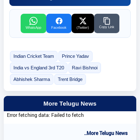
Copy Link
WhatsApp
Facebook
(Twitter)
Indian Cricket Team
Prince Yadav
India vs England 3rd T20
Ravi Bishnoi
Abhishek Sharma
Trent Bridge
More Telugu News
Error fetching data: Failed to fetch
..More Telugu News