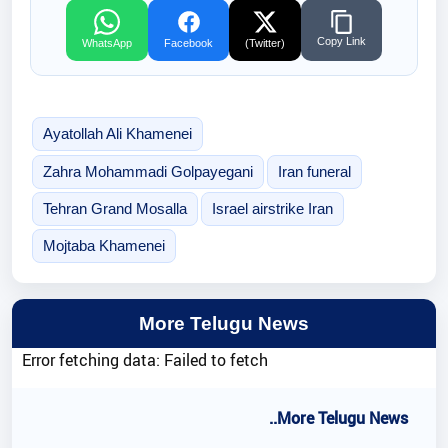
Copy Link
WhatsApp
Facebook
(Twitter)
Ayatollah Ali Khamenei
Zahra Mohammadi Golpayegani
Iran funeral
Tehran Grand Mosalla
Israel airstrike Iran
Mojtaba Khamenei
More Telugu News
Error fetching data: Failed to fetch
..More Telugu News