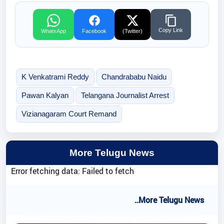
Copy Link
WhatsApp
Facebook
(Twitter)
K Venkatrami Reddy
Chandrababu Naidu
Pawan Kalyan
Telangana Journalist Arrest
Vizianagaram Court Remand
More Telugu News
Error fetching data: Failed to fetch
..More Telugu News