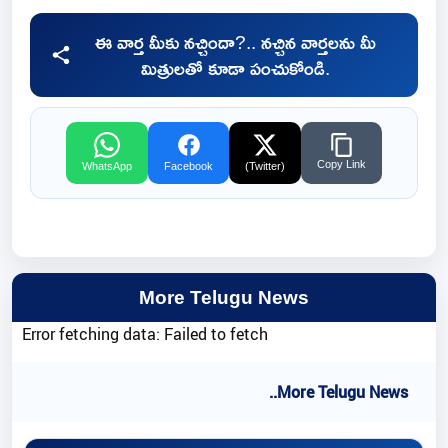
ఈ వార్త మీకు నచ్చిందా?.. నచ్చిన వార్తలను మీ
మిత్రులతో కూడా పంచుకోండి.
Copy Link
WhatsApp
Facebook
(Twitter)
More Telugu News
Error fetching data: Failed to fetch
..More Telugu News