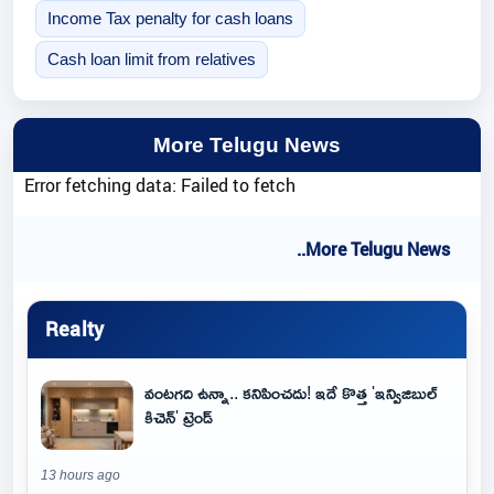
Income Tax penalty for cash loans
Cash loan limit from relatives
More Telugu News
Error fetching data: Failed to fetch
..More Telugu News
Realty
వంటగది ఉన్నా.. కనిపించదు! ఇదే కొత్త 'ఇన్విజిబుల్
కిచెన్' ట్రెండ్
13 hours ago