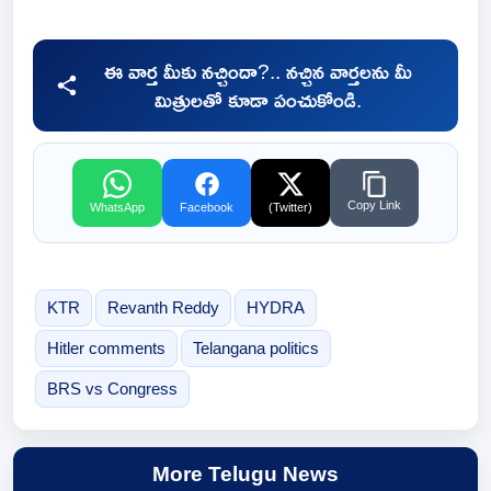
ఈ వార్త మీకు నచ్చిందా?.. నచ్చిన వార్తలను మీ
మిత్రులతో కూడా పంచుకోండి.
Copy Link
WhatsApp
Facebook
(Twitter)
KTR
Revanth Reddy
HYDRA
Hitler comments
Telangana politics
BRS vs Congress
More Telugu News