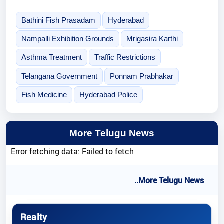
Bathini Fish Prasadam
Hyderabad
Nampalli Exhibition Grounds
Mrigasira Karthi
Asthma Treatment
Traffic Restrictions
Telangana Government
Ponnam Prabhakar
Fish Medicine
Hyderabad Police
More Telugu News
Error fetching data: Failed to fetch
..More Telugu News
Realty