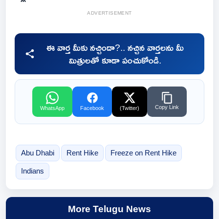
ADVERTISEMENT
ఈ వార్త మీకు నచ్చిందా?.. నచ్చిన వార్తలను మీ
మిత్రులతో కూడా పంచుకోండి.
Copy Link
WhatsApp
Facebook
(Twitter)
Abu Dhabi
Rent Hike
Freeze on Rent Hike
Indians
More Telugu News