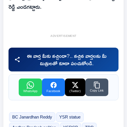
రెడ్డి ఎండగట్టారు.
ADVERTISEMENT
ఈ వార్త మీకు నచ్చిందా?.. నచ్చిన వార్తలను మీ
మిత్రులతో కూడా పంచుకోండి.
Copy Link
WhatsApp
Facebook
(Twitter)
BC Janardhan Reddy
YSR statue