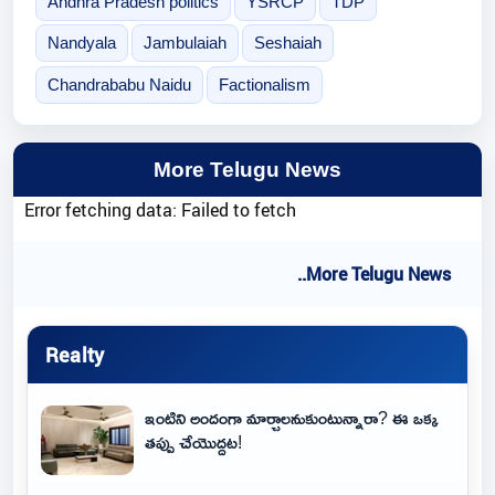
Andhra Pradesh politics
YSRCP
TDP
Nandyala
Jambulaiah
Seshaiah
Chandrababu Naidu
Factionalism
More Telugu News
Error fetching data: Failed to fetch
..More Telugu News
Realty
ఇంటిని అందంగా మార్చాలనుకుంటున్నారా? ఈ ఒక్క
తప్పు చేయొద్దట!