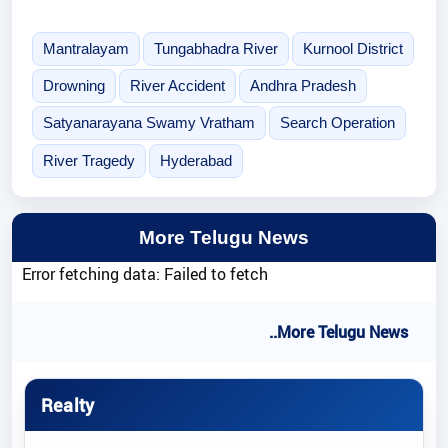
Mantralayam
Tungabhadra River
Kurnool District
Drowning
River Accident
Andhra Pradesh
Satyanarayana Swamy Vratham
Search Operation
River Tragedy
Hyderabad
More Telugu News
Error fetching data: Failed to fetch
..More Telugu News
Realty