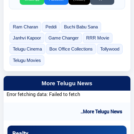
Ram Charan
Peddi
Buchi Babu Sana
Janhvi Kapoor
Game Changer
RRR Movie
Telugu Cinema
Box Office Collections
Tollywood
Telugu Movies
More Telugu News
Error fetching data: Failed to fetch
..More Telugu News
Realty