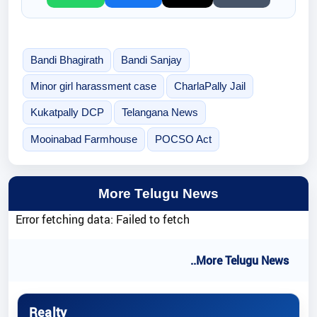
Bandi Bhagirath
Bandi Sanjay
Minor girl harassment case
CharlaPally Jail
Kukatpally DCP
Telangana News
Mooinabad Farmhouse
POCSO Act
More Telugu News
Error fetching data: Failed to fetch
..More Telugu News
Realty