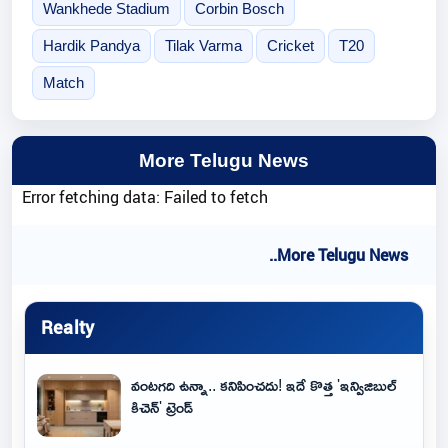
Wankhede Stadium
Corbin Bosch
Hardik Pandya
Tilak Varma
Cricket
T20
Match
More Telugu News
Error fetching data: Failed to fetch
..More Telugu News
Realty
వంటగది ఉన్నా.. కనిపించదు! ఇదే కొత్త 'ఇన్విజిబుల్
కిచెన్' ట్రెండ్