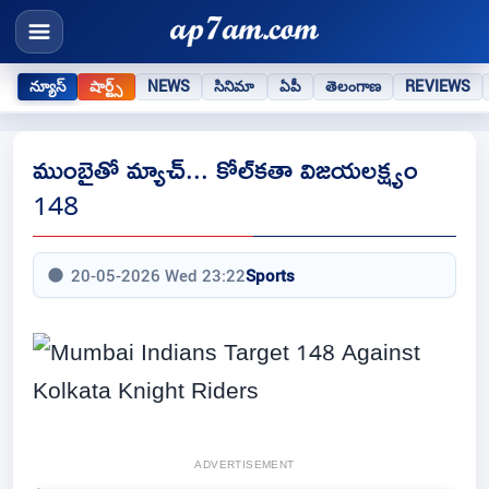
న్యూస్
షార్ట్స్
NEWS
సినిమా
ఏపీ
తెలంగాణ
REVIEWS
ముంబైతో మ్యాచ్... కోల్‌కతా విజయలక్ష్యం
148
20-05-2026 Wed 23:22
Sports
ADVERTISEMENT