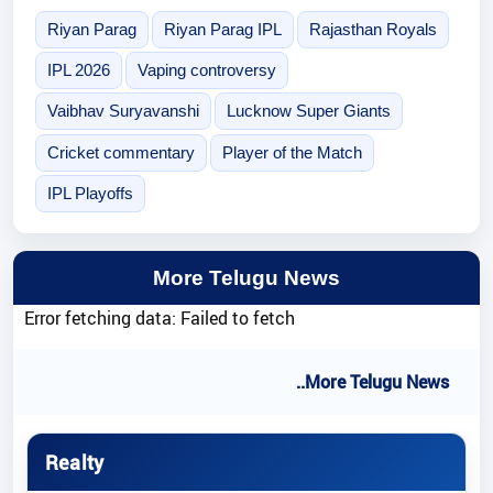
Riyan Parag
Riyan Parag IPL
Rajasthan Royals
IPL 2026
Vaping controversy
Vaibhav Suryavanshi
Lucknow Super Giants
Cricket commentary
Player of the Match
IPL Playoffs
More Telugu News
Error fetching data: Failed to fetch
..More Telugu News
Realty