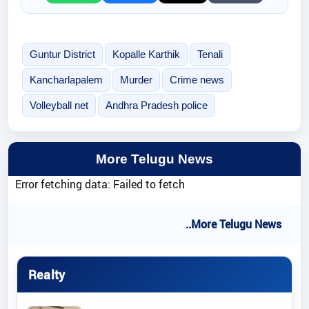
Guntur District
Kopalle Karthik
Tenali
Kancharlapalem
Murder
Crime news
Volleyball net
Andhra Pradesh police
More Telugu News
Error fetching data: Failed to fetch
..More Telugu News
Realty