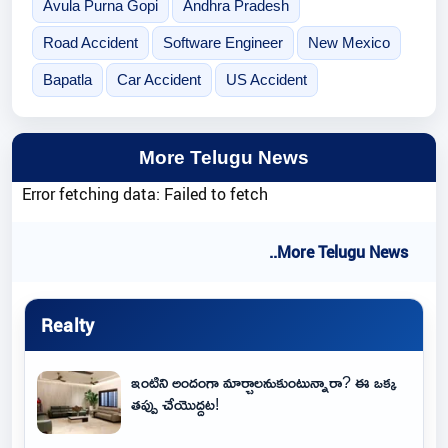
Avula Purna Gopi
Andhra Pradesh
Road Accident
Software Engineer
New Mexico
Bapatla
Car Accident
US Accident
More Telugu News
Error fetching data: Failed to fetch
..More Telugu News
Realty
ఇంటిని అందంగా మార్చాలనుకుంటున్నారా? ఈ ఒక్క
తప్పు చేయొద్దట!