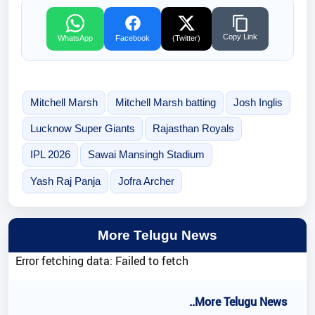
Copy Link
WhatsApp
Facebook
(Twitter)
Mitchell Marsh
Mitchell Marsh batting
Josh Inglis
Lucknow Super Giants
Rajasthan Royals
IPL 2026
Sawai Mansingh Stadium
Yash Raj Panja
Jofra Archer
More Telugu News
Error fetching data: Failed to fetch
..More Telugu News