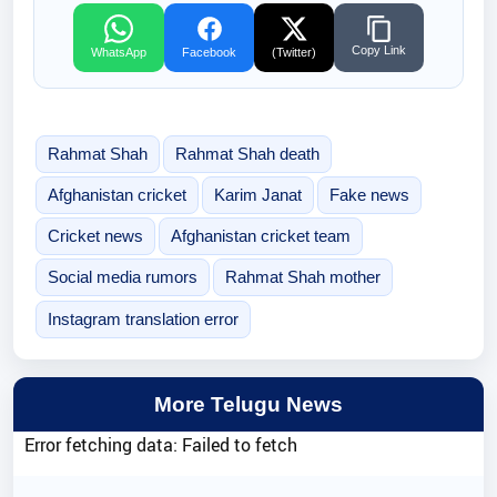
Copy Link
WhatsApp
Facebook
(Twitter)
Rahmat Shah
Rahmat Shah death
Afghanistan cricket
Karim Janat
Fake news
Cricket news
Afghanistan cricket team
Social media rumors
Rahmat Shah mother
Instagram translation error
More Telugu News
Error fetching data: Failed to fetch