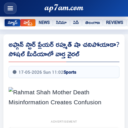
న్యూస్
షార్ట్స్
NEWS
సినిమా
ఏపీ
తెలంగాణ
REVIEWS
అఫ్గాన్‌ స్టార్‌ ప్లేయర్‌ రహ్మత్‌ షా చనిపోయాడా?
సోషల్‌ మీడియాలో వార్త వైరల్‌
17-05-2026 Sun 11:02
Sports
ADVERTISEMENT