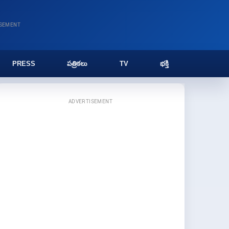
ISEMENT
PRESS
పత్రికలు
TV
భక్తి
ADVERTISEMENT