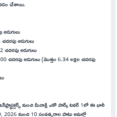
ంచడం చేశాయి.
ు అడుగులు
35 చదరపు అడుగులు
702 చదరపు అడుగులు
000 చదరపు అడుగులు (మొత్తం 6.34 లక్షల చదరపు
లు
న్‌ఫ్రాస్ట్రక్చర్స్ నుంచి మీనాక్షి ఎకో పార్క్ టవర్ 1లో ఈ భారీ
రి 9, 2026 నుంచి 10 సంవత్సరాల పాటు అమల్లో