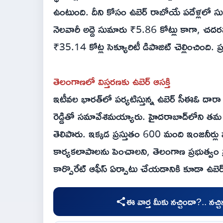
ఉంటుంది. దీని కోసం ఉబెర్ రాబోయే పదేళ్లలో సు
నెలవారీ అద్దె సుమారు ₹5.86 కోట్లు కాగా, చద
₹35.14 కోట్ల సెక్యూరిటీ డిపాజిట్ చెల్లించింది. 
తెలంగాణలో విస్తరణకు ఉబెర్ ఆసక్తి
ఇటీవల భారత్‌లో పర్యటిస్తున్న ఉబెర్ సీఈఓ దార
రెడ్డితో సమావేశమయ్యారు. హైదరాబాద్‌లోని తమ సెం
తెలిపారు. ఇక్కడ ప్రస్తుతం 600 మంది ఇంజనీర్లు
కార్యకలాపాలను పెంచాలని, తెలంగాణ ప్రభుత్వం ప్రత
కార్పొరేట్ ఆఫీస్ ఏర్పాటు చేయడానికి కూడా ఉబెర
ఈ వార్త మీకు నచ్చిందా?.. నచ్