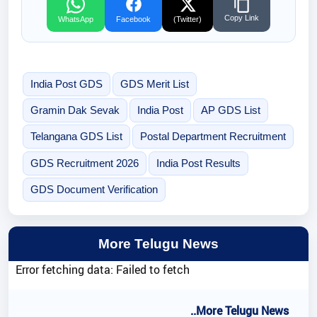
Copy Link
WhatsApp
Facebook
(Twitter)
India Post GDS
GDS Merit List
Gramin Dak Sevak
India Post
AP GDS List
Telangana GDS List
Postal Department Recruitment
GDS Recruitment 2026
India Post Results
GDS Document Verification
More Telugu News
Error fetching data: Failed to fetch
..More Telugu News